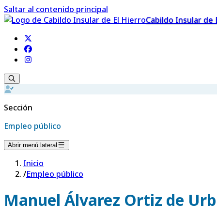
Saltar al contenido principal
Cabildo Insular de 
Sección
Empleo público
Abrir menú lateral
Inicio
/
Empleo público
Manuel Álvarez Ortiz de Urb