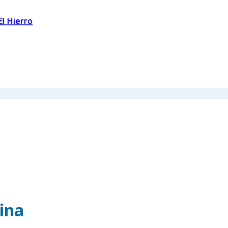
El Hierro
ina