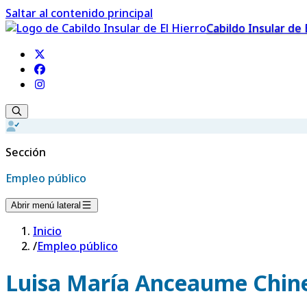
Saltar al contenido principal
Cabildo Insular de 
Sección
Empleo público
Abrir menú lateral
Inicio
/
Empleo público
Luisa María Anceaume Chin