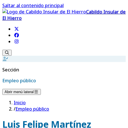
Saltar al contenido principal
Cabildo Insular de
El Hierro
Sección
Empleo público
Abrir menú lateral
Inicio
/
Empleo público
Luis Felipe Martínez