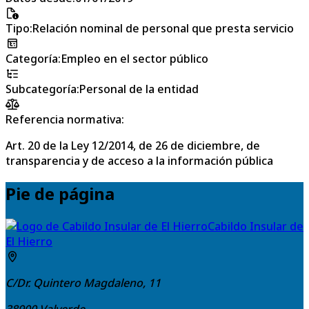
Tipo
:
Relación nominal de personal que presta servicio
Categoría
:
Empleo en el sector público
Subcategoría
:
Personal de la entidad
Referencia normativa:
Art. 20 de la Ley 12/2014, de 26 de diciembre, de
transparencia y de acceso a la información pública
Pie de página
Cabildo Insular de
El Hierro
C/Dr. Quintero Magdaleno, 11
38900
Valverde