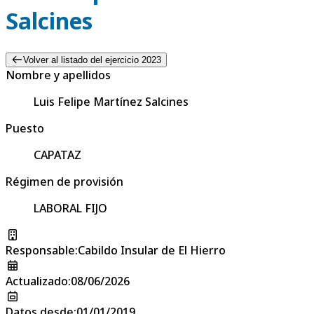
Salcines
Volver al listado del ejercicio 2023
Nombre y apellidos
Luis Felipe Martínez Salcines
Puesto
CAPATAZ
Régimen de provisión
LABORAL FIJO
Responsable
:
Cabildo Insular de El Hierro
Actualizado
:
08/06/2026
Datos desde
:
01/01/2019