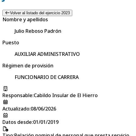
Volver al listado del ejercicio 2023
Nombre y apellidos
Julio Reboso Padrón
Puesto
AUXILIAR ADMINISTRATIVO
Régimen de provisión
FUNCIONARIO DE CARRERA
Responsable
:
Cabildo Insular de El Hierro
Actualizado
:
08/06/2026
Datos desde
:
01/01/2019
Tipo
:
Relación nominal de personal que presta servicio