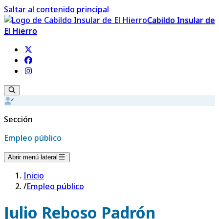
Saltar al contenido principal
Cabildo Insular de
El Hierro
Sección
Empleo público
Abrir menú lateral
Inicio
/
Empleo público
Julio Reboso Padrón