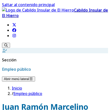
Saltar al contenido principal
Cabildo Insular de
El Hierro
Sección
Empleo público
Abrir menú lateral
Inicio
/
Empleo público
Juan Ramón Marcelino