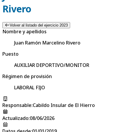
Rivero
Volver al listado del ejercicio 2023
Nombre y apellidos
Juan Ramón Marcelino Rivero
Puesto
AUXILIAR DEPORTIVO/MONITOR
Régimen de provisión
LABORAL FIJO
Responsable
:
Cabildo Insular de El Hierro
Actualizado
:
08/06/2026
Datos desde
:
01/01/2019