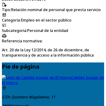
Tipo
:
Relación nominal de personal que presta servicio
Categoría
:
Empleo en el sector público
Subcategoría
:
Personal de la entidad
Referencia normativa:
Art. 20 de la Ley 12/2014, de 26 de diciembre, de
transparencia y de acceso a la información pública
Pie de página
Cabildo Insular de
El Hierro
C/Dr. Quintero Magdaleno, 11
38900
Valverde