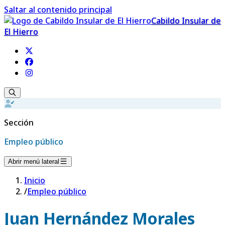
Saltar al contenido principal
Cabildo Insular de
El Hierro
Sección
Empleo público
Abrir menú lateral
Inicio
/
Empleo público
Juan Hernández Morales