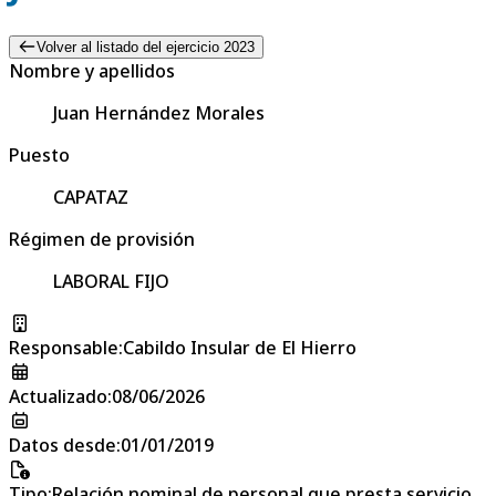
Volver al listado del ejercicio 2023
Nombre y apellidos
Juan Hernández Morales
Puesto
CAPATAZ
Régimen de provisión
LABORAL FIJO
Responsable
:
Cabildo Insular de El Hierro
Actualizado
:
08/06/2026
Datos desde
:
01/01/2019
Tipo
:
Relación nominal de personal que presta servicio