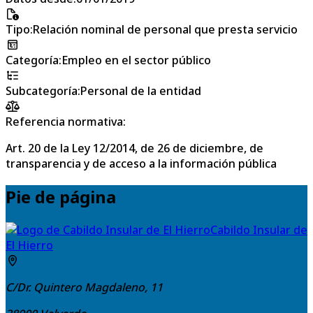
Tipo
:
Relación nominal de personal que presta servicio
Categoría
:
Empleo en el sector público
Subcategoría
:
Personal de la entidad
Referencia normativa:
Art. 20 de la Ley 12/2014, de 26 de diciembre, de
transparencia y de acceso a la información pública
Pie de página
Cabildo Insular de
El Hierro
C/Dr. Quintero Magdaleno, 11