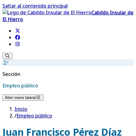
Saltar al contenido principal
Cabildo Insular de
El Hierro
Sección
Empleo público
Abrir menú lateral
Inicio
/
Empleo público
Juan Francisco Pérez Díaz