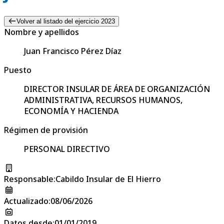
Volver al listado del ejercicio 2023
Nombre y apellidos
Juan Francisco Pérez Díaz
Puesto
DIRECTOR INSULAR DE ÁREA DE ORGANIZACIÓN
ADMINISTRATIVA, RECURSOS HUMANOS,
ECONOMÍA Y HACIENDA
Régimen de provisión
PERSONAL DIRECTIVO
Responsable
:
Cabildo Insular de El Hierro
Actualizado
:
08/06/2026
Datos desde
:
01/01/2019