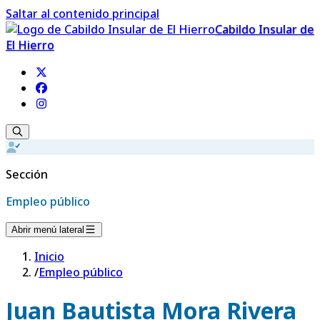
Saltar al contenido principal
Cabildo Insular de
El Hierro
Sección
Empleo público
Abrir menú lateral
Inicio
/
Empleo público
Juan Bautista Mora Rivera