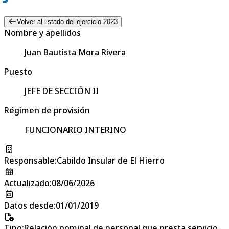
Volver al listado del ejercicio 2023
Nombre y apellidos
Juan Bautista Mora Rivera
Puesto
JEFE DE SECCIÓN II
Régimen de provisión
FUNCIONARIO INTERINO
Responsable
:
Cabildo Insular de El Hierro
Actualizado
:
08/06/2026
Datos desde
:
01/01/2019
Tipo
:
Relación nominal de personal que presta servicio