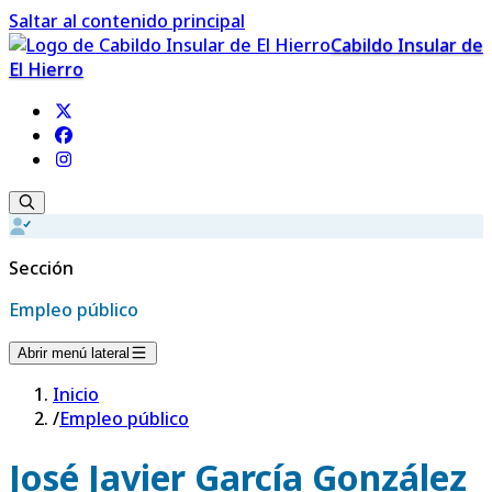
Saltar al contenido principal
Cabildo Insular de
El Hierro
Sección
Empleo público
Abrir menú lateral
Inicio
/
Empleo público
José Javier García González