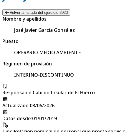
Volver al listado del ejercicio 2023
Nombre y apellidos
José Javier García González
Puesto
OPERARIO MEDIO AMBIENTE
Régimen de provisión
INTERINO-DISCONTINUO
Responsable
:
Cabildo Insular de El Hierro
Actualizado
:
08/06/2026
Datos desde
:
01/01/2019
Tipo
:
Relación nominal de personal que presta servicio