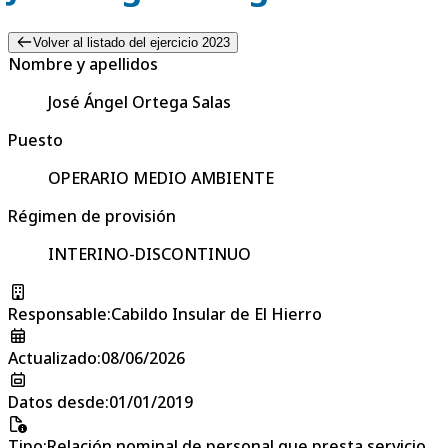
Volver al listado del ejercicio 2023
Nombre y apellidos
José Ángel Ortega Salas
Puesto
OPERARIO MEDIO AMBIENTE
Régimen de provisión
INTERINO-DISCONTINUO
Responsable
:
Cabildo Insular de El Hierro
Actualizado
:
08/06/2026
Datos desde
:
01/01/2019
Tipo
:
Relación nominal de personal que presta servicio