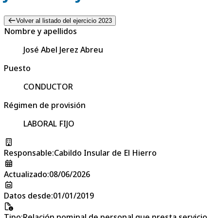
Volver al listado del ejercicio 2023
Nombre y apellidos
José Abel Jerez Abreu
Puesto
CONDUCTOR
Régimen de provisión
LABORAL FIJO
Responsable
:
Cabildo Insular de El Hierro
Actualizado
:
08/06/2026
Datos desde
:
01/01/2019
Tipo
:
Relación nominal de personal que presta servicio