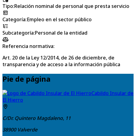
Tipo
:
Relación nominal de personal que presta servicio
Categoría
:
Empleo en el sector público
Subcategoría
:
Personal de la entidad
Referencia normativa:
Art. 20 de la Ley 12/2014, de 26 de diciembre, de
transparencia y de acceso a la información pública
Pie de página
Cabildo Insular de
El Hierro
C/Dr. Quintero Magdaleno, 11
38900
Valverde