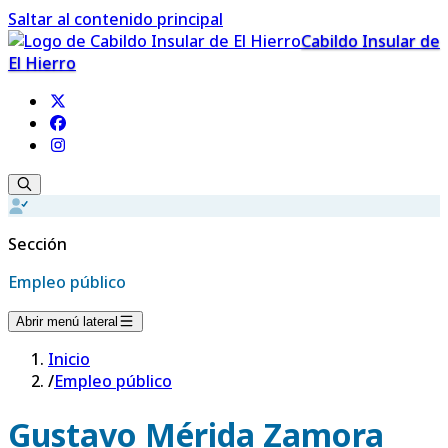
Saltar al contenido principal
Cabildo Insular de
El Hierro
Sección
Empleo público
Abrir menú lateral
Inicio
/
Empleo público
Gustavo Mérida Zamora