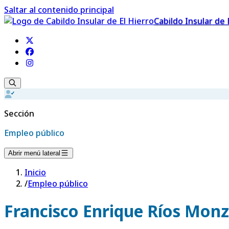
Saltar al contenido principal
Cabildo Insular de 
Sección
Empleo público
Abrir menú lateral
Inicio
/
Empleo público
Francisco Enrique Ríos Mon