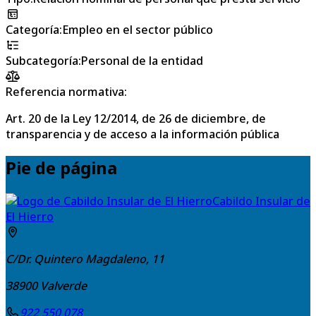
Categoría
:
Empleo en el sector público
Subcategoría
:
Personal de la entidad
Referencia normativa:
Art. 20 de la Ley 12/2014, de 26 de diciembre, de
transparencia y de acceso a la información pública
Pie de página
Cabildo Insular de
El Hierro
C/Dr. Quintero Magdaleno, 11
38900
Valverde
922 550 078