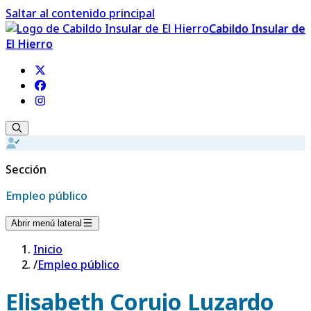
Saltar al contenido principal
Cabildo Insular de
El Hierro
Sección
Empleo público
Abrir menú lateral
Inicio
/
Empleo público
Elisabeth Corujo Luzardo