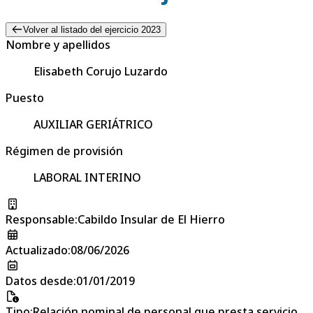
Volver al listado del ejercicio 2023
Nombre y apellidos
Elisabeth Corujo Luzardo
Puesto
AUXILIAR GERIÁTRICO
Régimen de provisión
LABORAL INTERINO
Responsable
:
Cabildo Insular de El Hierro
Actualizado
:
08/06/2026
Datos desde
:
01/01/2019
Tipo
:
Relación nominal de personal que presta servicio