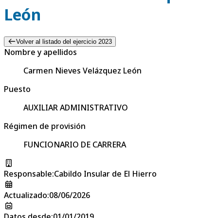
León
Volver al listado del ejercicio 2023
Nombre y apellidos
Carmen Nieves Velázquez León
Puesto
AUXILIAR ADMINISTRATIVO
Régimen de provisión
FUNCIONARIO DE CARRERA
Responsable
:
Cabildo Insular de El Hierro
Actualizado
:
08/06/2026
Datos desde
:
01/01/2019