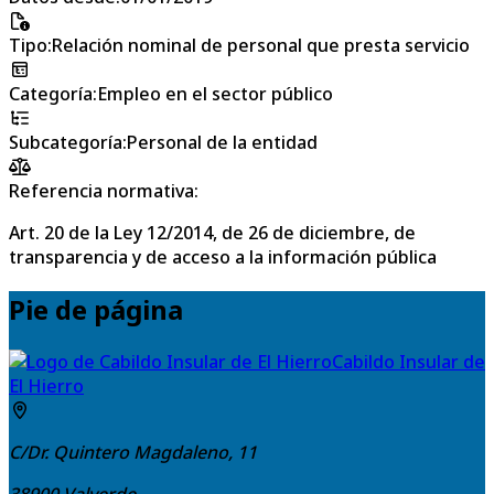
Tipo
:
Relación nominal de personal que presta servicio
Categoría
:
Empleo en el sector público
Subcategoría
:
Personal de la entidad
Referencia normativa:
Art. 20 de la Ley 12/2014, de 26 de diciembre, de
transparencia y de acceso a la información pública
Pie de página
Cabildo Insular de
El Hierro
C/Dr. Quintero Magdaleno, 11
38900
Valverde