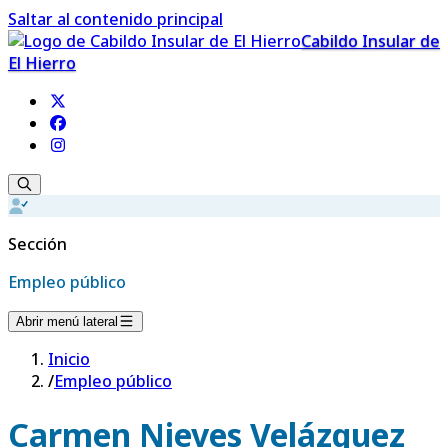
Saltar al contenido principal
Cabildo Insular de
El Hierro
Sección
Empleo público
Abrir menú lateral
Inicio
/
Empleo público
Carmen Nieves Velázquez