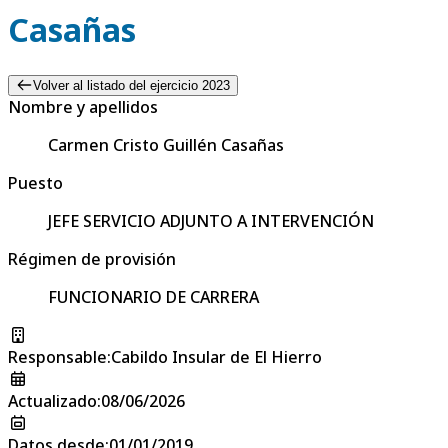
Casañas
Volver al listado del ejercicio 2023
Nombre y apellidos
Carmen Cristo Guillén Casañas
Puesto
JEFE SERVICIO ADJUNTO A INTERVENCIÓN
Régimen de provisión
FUNCIONARIO DE CARRERA
Responsable
:
Cabildo Insular de El Hierro
Actualizado
:
08/06/2026
Datos desde
:
01/01/2019