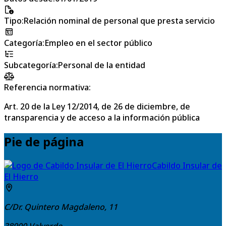
Tipo
:
Relación nominal de personal que presta servicio
Categoría
:
Empleo en el sector público
Subcategoría
:
Personal de la entidad
Referencia normativa:
Art. 20 de la Ley 12/2014, de 26 de diciembre, de
transparencia y de acceso a la información pública
Pie de página
Cabildo Insular de
El Hierro
C/Dr. Quintero Magdaleno, 11
38900
Valverde