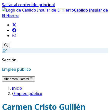
Saltar al contenido principal
Cabildo Insular de
El Hierro
Sección
Empleo público
Abrir menú lateral
Inicio
/
Empleo público
Carmen Cristo Guillén