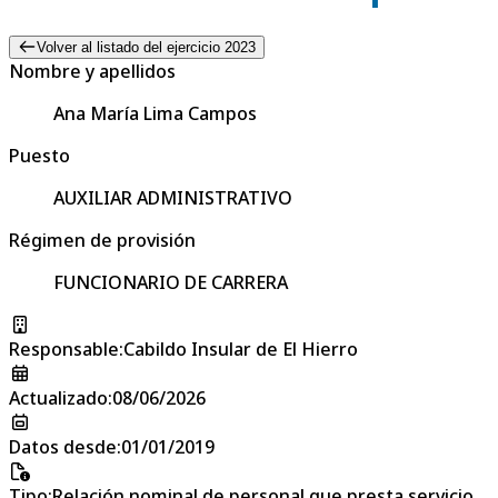
Volver al listado del ejercicio 2023
Nombre y apellidos
Ana María Lima Campos
Puesto
AUXILIAR ADMINISTRATIVO
Régimen de provisión
FUNCIONARIO DE CARRERA
Responsable
:
Cabildo Insular de El Hierro
Actualizado
:
08/06/2026
Datos desde
:
01/01/2019
Tipo
:
Relación nominal de personal que presta servicio