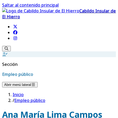
Saltar al contenido principal
Cabildo Insular de
El Hierro
Sección
Empleo público
Abrir menú lateral
Inicio
/
Empleo público
Ana María Lima Campos