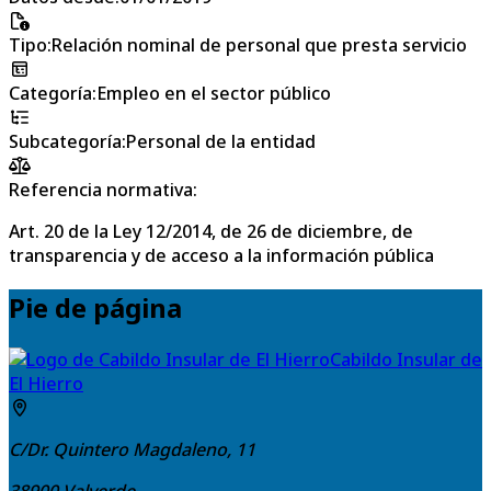
Tipo
:
Relación nominal de personal que presta servicio
Categoría
:
Empleo en el sector público
Subcategoría
:
Personal de la entidad
Referencia normativa:
Art. 20 de la Ley 12/2014, de 26 de diciembre, de
transparencia y de acceso a la información pública
Pie de página
Cabildo Insular de
El Hierro
C/Dr. Quintero Magdaleno, 11
38900
Valverde