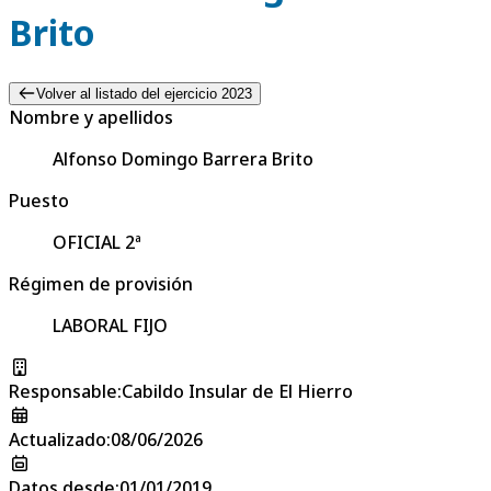
Brito
Volver al listado del ejercicio 2023
Nombre y apellidos
Alfonso Domingo Barrera Brito
Puesto
OFICIAL 2ª
Régimen de provisión
LABORAL FIJO
Responsable
:
Cabildo Insular de El Hierro
Actualizado
:
08/06/2026
Datos desde
:
01/01/2019