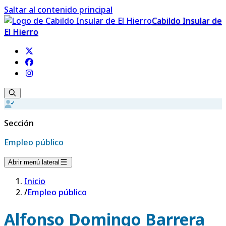
Saltar al contenido principal
Cabildo Insular de
El Hierro
Sección
Empleo público
Abrir menú lateral
Inicio
/
Empleo público
Alfonso Domingo Barrera