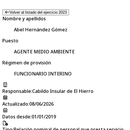
Volver al listado del ejercicio 2023
Nombre y apellidos
Abel Hernández Gómez
Puesto
AGENTE MEDIO AMBIENTE
Régimen de provisión
FUNCIONARIO INTERINO
Responsable
:
Cabildo Insular de El Hierro
Actualizado
:
08/06/2026
Datos desde
:
01/01/2019
Tipo
:
Relación nominal de personal que presta servicio