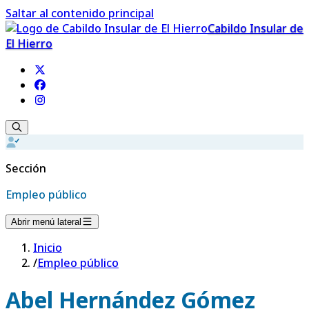
Saltar al contenido principal
Cabildo Insular de
El Hierro
Sección
Empleo público
Abrir menú lateral
Inicio
/
Empleo público
Abel Hernández Gómez