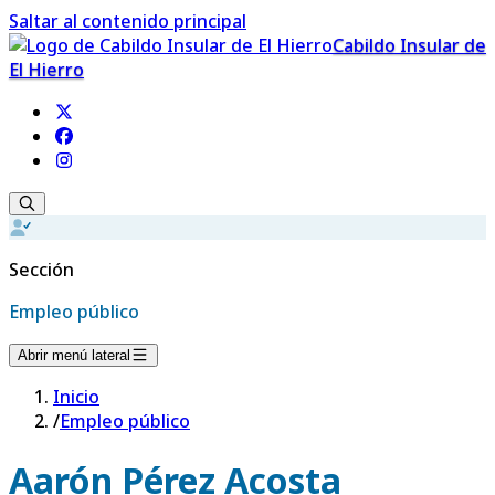
Saltar al contenido principal
Cabildo Insular de
El Hierro
Sección
Empleo público
Abrir menú lateral
Inicio
/
Empleo público
Aarón Pérez Acosta