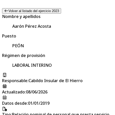
Volver al listado del ejercicio 2023
Nombre y apellidos
Aarón Pérez Acosta
Puesto
PEÓN
Régimen de provisión
LABORAL INTERINO
Responsable
:
Cabildo Insular de El Hierro
Actualizado
:
08/06/2026
Datos desde
:
01/01/2019
Tipo
:
Relación nominal de personal que presta servicio