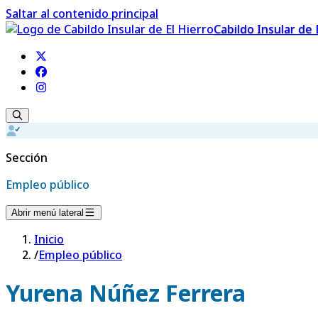
Saltar al contenido principal
Cabildo Insular de 
Sección
Empleo público
Abrir menú lateral
Inicio
/
Empleo público
Yurena Núñez Ferrera