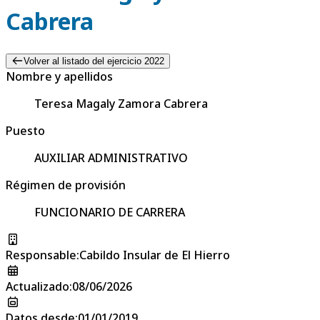
Cabrera
Volver al listado del ejercicio 2022
Nombre y apellidos
Teresa Magaly Zamora Cabrera
Puesto
AUXILIAR ADMINISTRATIVO
Régimen de provisión
FUNCIONARIO DE CARRERA
Responsable
:
Cabildo Insular de El Hierro
Actualizado
:
08/06/2026
Datos desde
:
01/01/2019