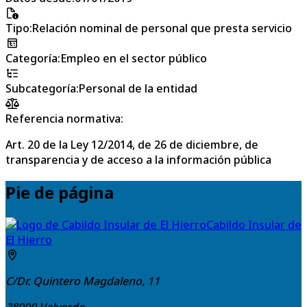
Tipo
:
Relación nominal de personal que presta servicio
Categoría
:
Empleo en el sector público
Subcategoría
:
Personal de la entidad
Referencia normativa:
Art. 20 de la Ley 12/2014, de 26 de diciembre, de
transparencia y de acceso a la información pública
Pie de página
Cabildo Insular de
El Hierro
C/Dr. Quintero Magdaleno, 11
38900
Valverde