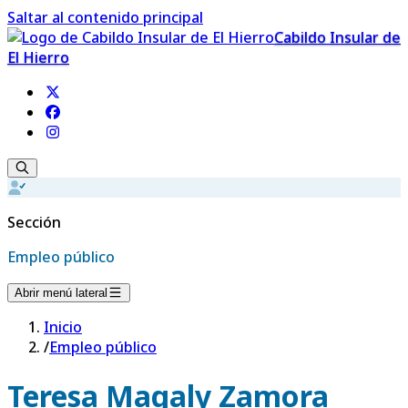
Saltar al contenido principal
Cabildo Insular de
El Hierro
Sección
Empleo público
Abrir menú lateral
Inicio
/
Empleo público
Teresa Magaly Zamora