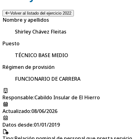
Volver al listado del ejercicio 2022
Nombre y apellidos
Shirley Chávez Fleitas
Puesto
TÉCNICO BASE MEDIO
Régimen de provisión
FUNCIONARIO DE CARRERA
Responsable
:
Cabildo Insular de El Hierro
Actualizado
:
08/06/2026
Datos desde
:
01/01/2019
Tipo
:
Relación nominal de personal que presta servicio