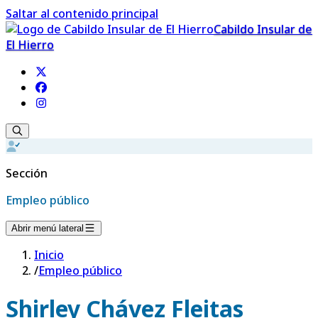
Saltar al contenido principal
Cabildo Insular de
El Hierro
Sección
Empleo público
Abrir menú lateral
Inicio
/
Empleo público
Shirley Chávez Fleitas