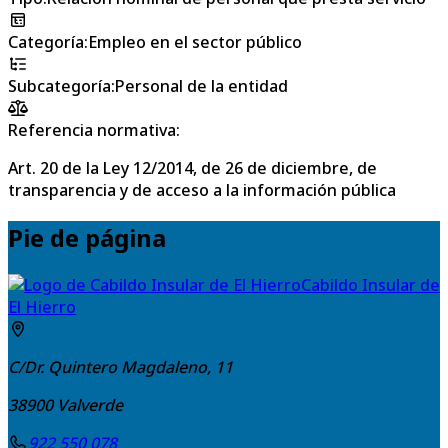
Categoría
:
Empleo en el sector público
Subcategoría
:
Personal de la entidad
Referencia normativa:
Art. 20 de la Ley 12/2014, de 26 de diciembre, de
transparencia y de acceso a la información pública
Pie de página
Cabildo Insular de
El Hierro
C/Dr. Quintero Magdaleno, 11
38900
Valverde
922 550 078