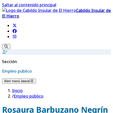
Saltar al contenido principal
Cabildo Insular de
El Hierro
Sección
Empleo público
Abrir menú lateral
Inicio
/
Empleo público
Rosaura Barbuzano Negrín