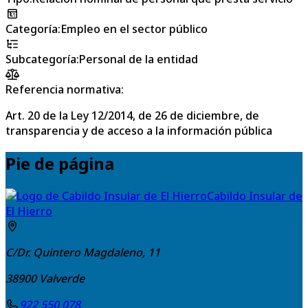
Categoría
:
Empleo en el sector público
Subcategoría
:
Personal de la entidad
Referencia normativa:
Art. 20 de la Ley 12/2014, de 26 de diciembre, de
transparencia y de acceso a la información pública
Pie de página
Cabildo Insular de
El Hierro
C/Dr. Quintero Magdaleno, 11
38900
Valverde
922 550 078