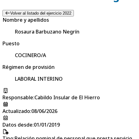
Volver al listado del ejercicio 2022
Nombre y apellidos
Rosaura Barbuzano Negrín
Puesto
COCINERO/A
Régimen de provisión
LABORAL INTERINO
Responsable
:
Cabildo Insular de El Hierro
Actualizado
:
08/06/2026
Datos desde
:
01/01/2019
Tipo
:
Relación nominal de personal que presta servicio