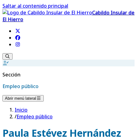
Saltar al contenido principal
Cabildo Insular de
El Hierro
Sección
Empleo público
Abrir menú lateral
Inicio
/
Empleo público
Paula Estévez Hernández