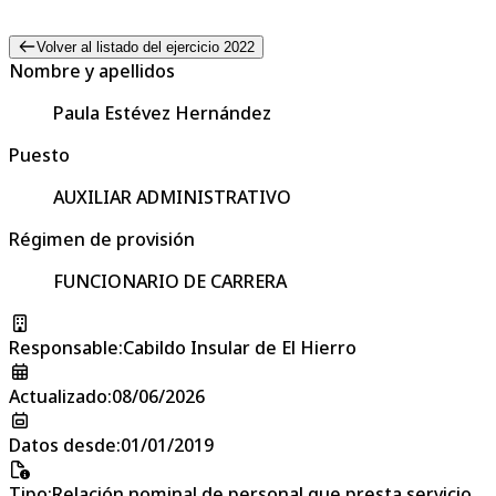
Volver al listado del ejercicio 2022
Nombre y apellidos
Paula Estévez Hernández
Puesto
AUXILIAR ADMINISTRATIVO
Régimen de provisión
FUNCIONARIO DE CARRERA
Responsable
:
Cabildo Insular de El Hierro
Actualizado
:
08/06/2026
Datos desde
:
01/01/2019
Tipo
:
Relación nominal de personal que presta servicio