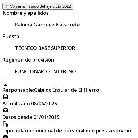
Volver al listado del ejercicio 2022
Nombre y apellidos
Paloma Gázquez Navarrete
Puesto
TÉCNICO BASE SUPERIOR
Régimen de provisión
FUNCIONARIO INTERINO
Responsable
:
Cabildo Insular de El Hierro
Actualizado
:
08/06/2026
Datos desde
:
01/01/2019
Tipo
:
Relación nominal de personal que presta servicio