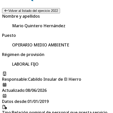
Volver al listado del ejercicio 2022
Nombre y apellidos
Mario Quintero Hernández
Puesto
OPERARIO MEDIO AMBIENTE
Régimen de provisión
LABORAL FIJO
Responsable
:
Cabildo Insular de El Hierro
Actualizado
:
08/06/2026
Datos desde
:
01/01/2019
Tipo
:
Relación nominal de personal que presta servicio