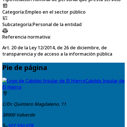
Categoría
:
Empleo en el sector público
Subcategoría
:
Personal de la entidad
Referencia normativa:
Art. 20 de la Ley 12/2014, de 26 de diciembre, de
transparencia y de acceso a la información pública
Pie de página
Cabildo Insular de
El Hierro
C/Dr. Quintero Magdaleno, 11
38900
Valverde
922 550 078