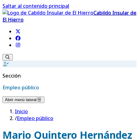
Saltar al contenido principal
Cabildo Insular de
El Hierro
Sección
Empleo público
Abrir menú lateral
Inicio
/
Empleo público
Mario Quintero Hernández