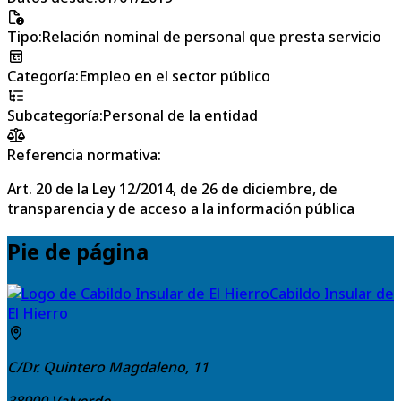
Tipo
:
Relación nominal de personal que presta servicio
Categoría
:
Empleo en el sector público
Subcategoría
:
Personal de la entidad
Referencia normativa:
Art. 20 de la Ley 12/2014, de 26 de diciembre, de
transparencia y de acceso a la información pública
Pie de página
Cabildo Insular de
El Hierro
C/Dr. Quintero Magdaleno, 11
38900
Valverde