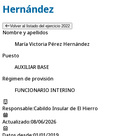
Hernández
Volver al listado del ejercicio 2022
Nombre y apellidos
María Victoria Pérez Hernández
Puesto
AUXILIAR BASE
Régimen de provisión
FUNCIONARIO INTERINO
Responsable
:
Cabildo Insular de El Hierro
Actualizado
:
08/06/2026
Datos desde
:
01/01/2019