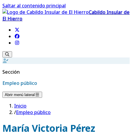
Saltar al contenido principal
Cabildo Insular de
El Hierro
Sección
Empleo público
Abrir menú lateral
Inicio
/
Empleo público
María Victoria Pérez