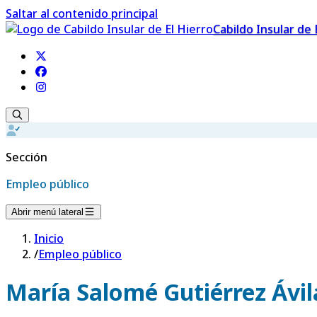
Saltar al contenido principal
Cabildo Insular de 
Sección
Empleo público
Abrir menú lateral
Inicio
/
Empleo público
María Salomé Gutiérrez Ávil