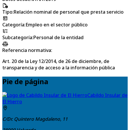
Tipo
:
Relación nominal de personal que presta servicio
Categoría
:
Empleo en el sector público
Subcategoría
:
Personal de la entidad
Referencia normativa:
Art. 20 de la Ley 12/2014, de 26 de diciembre, de
transparencia y de acceso a la información pública
Pie de página
Cabildo Insular de
El Hierro
C/Dr. Quintero Magdaleno, 11
38900
Valverde