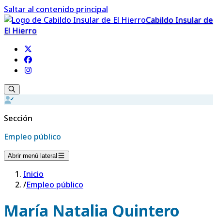
Saltar al contenido principal
Cabildo Insular de
El Hierro
Sección
Empleo público
Abrir menú lateral
Inicio
/
Empleo público
María Natalia Quintero