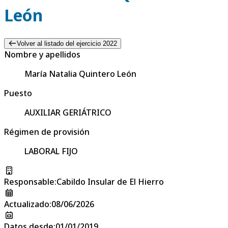
León
Volver al listado del ejercicio 2022
Nombre y apellidos
María Natalia Quintero León
Puesto
AUXILIAR GERIÁTRICO
Régimen de provisión
LABORAL FIJO
Responsable
:
Cabildo Insular de El Hierro
Actualizado
:
08/06/2026
Datos desde
:
01/01/2019