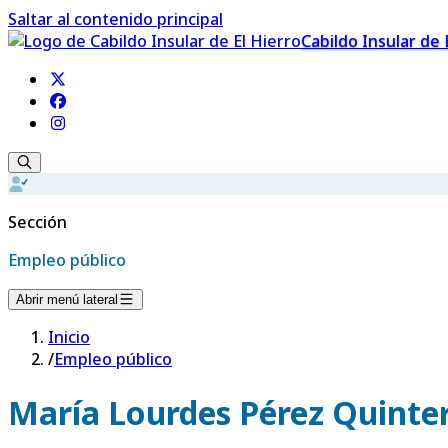
Saltar al contenido principal
Cabildo Insular de 
Sección
Empleo público
Abrir menú lateral
Inicio
/
Empleo público
María Lourdes Pérez Quinte