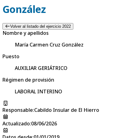
González
Volver al listado del ejercicio 2022
Nombre y apellidos
María Carmen Cruz González
Puesto
AUXILIAR GERIÁTRICO
Régimen de provisión
LABORAL INTERINO
Responsable
:
Cabildo Insular de El Hierro
Actualizado
:
08/06/2026
Datos desde
:
01/01/2019