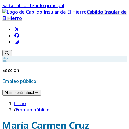
Saltar al contenido principal
Cabildo Insular de
El Hierro
Sección
Empleo público
Abrir menú lateral
Inicio
/
Empleo público
María Carmen Cruz