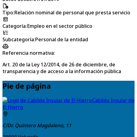
Tipo
:
Relación nominal de personal que presta servicio
Categoría
:
Empleo en el sector público
Subcategoría
:
Personal de la entidad
Referencia normativa:
Art. 20 de la Ley 12/2014, de 26 de diciembre, de
transparencia y de acceso a la información pública
Pie de página
Cabildo Insular de
El Hierro
C/Dr. Quintero Magdaleno, 11
38900
Valverde