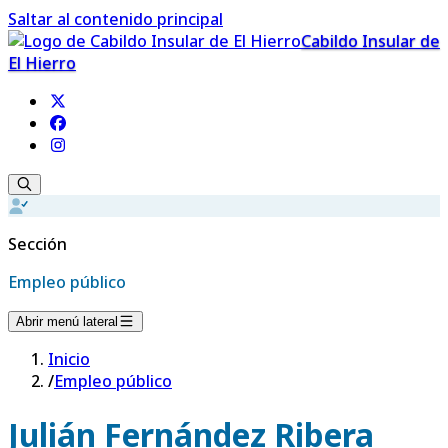
Saltar al contenido principal
Cabildo Insular de
El Hierro
Sección
Empleo público
Abrir menú lateral
Inicio
/
Empleo público
Julián Fernández Ribera