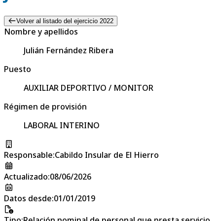
Volver al listado del ejercicio 2022
Nombre y apellidos
Julián Fernández Ribera
Puesto
AUXILIAR DEPORTIVO / MONITOR
Régimen de provisión
LABORAL INTERINO
Responsable
:
Cabildo Insular de El Hierro
Actualizado
:
08/06/2026
Datos desde
:
01/01/2019
Tipo
:
Relación nominal de personal que presta servicio