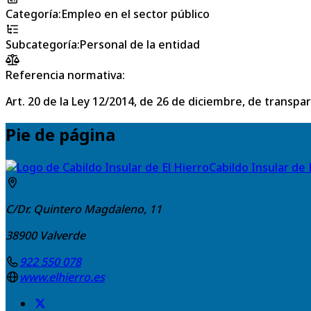
Categoría
:
Empleo en el sector público
Subcategoría
:
Personal de la entidad
Referencia normativa:
Art. 20 de la Ley 12/2014, de 26 de diciembre, de transpa
Pie de página
Cabildo Insular de 
C/Dr. Quintero Magdaleno, 11
38900
Valverde
922 550 078
www.elhierro.es