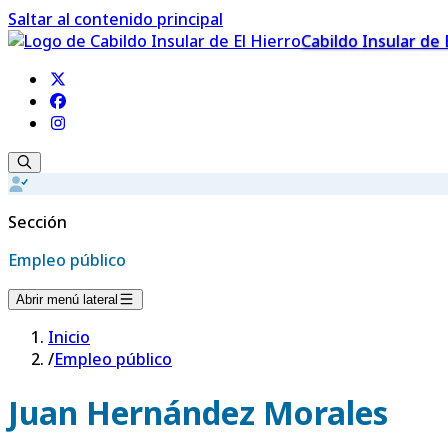
Saltar al contenido principal
Cabildo Insular de 
Sección
Empleo público
Abrir menú lateral
Inicio
/
Empleo público
Juan Hernández Morales