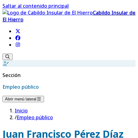
Saltar al contenido principal
Cabildo Insular de
El Hierro
Sección
Empleo público
Abrir menú lateral
Inicio
/
Empleo público
Juan Francisco Pérez Díaz