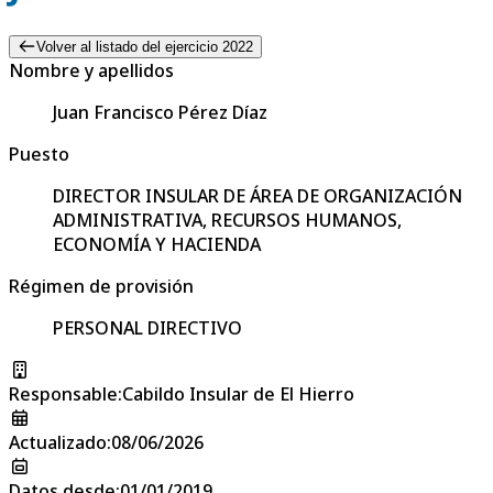
Volver al listado del ejercicio 2022
Nombre y apellidos
Juan Francisco Pérez Díaz
Puesto
DIRECTOR INSULAR DE ÁREA DE ORGANIZACIÓN
ADMINISTRATIVA, RECURSOS HUMANOS,
ECONOMÍA Y HACIENDA
Régimen de provisión
PERSONAL DIRECTIVO
Responsable
:
Cabildo Insular de El Hierro
Actualizado
:
08/06/2026
Datos desde
:
01/01/2019