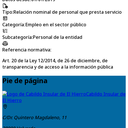
Tipo
:
Relación nominal de personal que presta servicio
Categoría
:
Empleo en el sector público
Subcategoría
:
Personal de la entidad
Referencia normativa:
Art. 20 de la Ley 12/2014, de 26 de diciembre, de
transparencia y de acceso a la información pública
Pie de página
Cabildo Insular de
El Hierro
C/Dr. Quintero Magdaleno, 11