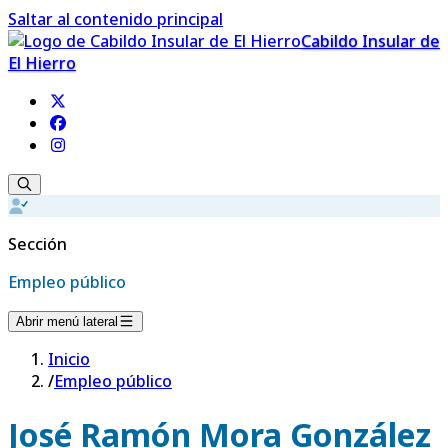
Saltar al contenido principal
Cabildo Insular de
El Hierro
Sección
Empleo público
Abrir menú lateral
Inicio
/
Empleo público
José Ramón Mora González