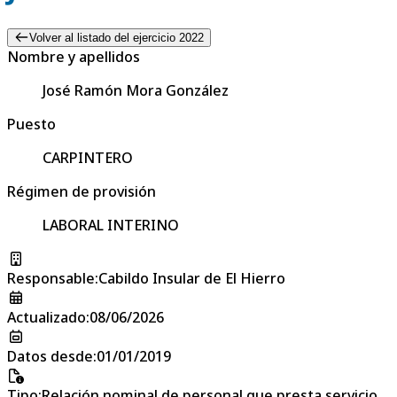
Volver al listado del ejercicio 2022
Nombre y apellidos
José Ramón Mora González
Puesto
CARPINTERO
Régimen de provisión
LABORAL INTERINO
Responsable
:
Cabildo Insular de El Hierro
Actualizado
:
08/06/2026
Datos desde
:
01/01/2019
Tipo
:
Relación nominal de personal que presta servicio