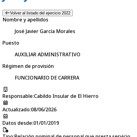
Volver al listado del ejercicio 2022
Nombre y apellidos
José Javier García Morales
Puesto
AUXILIAR ADMINISTRATIVO
Régimen de provisión
FUNCIONARIO DE CARRERA
Responsable
:
Cabildo Insular de El Hierro
Actualizado
:
08/06/2026
Datos desde
:
01/01/2019
Tipo
:
Relación nominal de personal que presta servicio