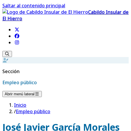
Saltar al contenido principal
Cabildo Insular de
El Hierro
Sección
Empleo público
Abrir menú lateral
Inicio
/
Empleo público
José Javier García Morales