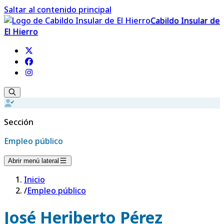
Saltar al contenido principal
Cabildo Insular de
El Hierro
Sección
Empleo público
Abrir menú lateral
Inicio
/
Empleo público
José Heriberto Pérez