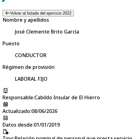
Volver al listado del ejercicio 2022
Nombre y apellidos
José Clemente Brito García
Puesto
CONDUCTOR
Régimen de provisión
LABORAL FIJO
Responsable
:
Cabildo Insular de El Hierro
Actualizado
:
08/06/2026
Datos desde
:
01/01/2019
Tipo
:
Relación nominal de personal que presta servicio