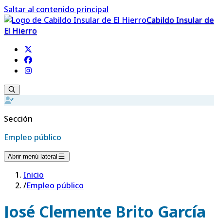
Saltar al contenido principal
Cabildo Insular de
El Hierro
Sección
Empleo público
Abrir menú lateral
Inicio
/
Empleo público
José Clemente Brito García