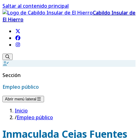
Saltar al contenido principal
Cabildo Insular de
El Hierro
Sección
Empleo público
Abrir menú lateral
Inicio
/
Empleo público
Inmaculada Cejas Fuentes