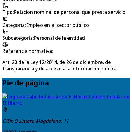
Tipo
:
Relación nominal de personal que presta servicio
Categoría
:
Empleo en el sector público
Subcategoría
:
Personal de la entidad
Referencia normativa:
Art. 20 de la Ley 12/2014, de 26 de diciembre, de
transparencia y de acceso a la información pública
Pie de página
Cabildo Insular de
El Hierro
C/Dr. Quintero Magdaleno, 11
38900
Valverde