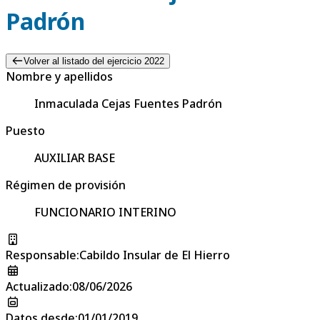
Padrón
Volver al listado del ejercicio 2022
Nombre y apellidos
Inmaculada Cejas Fuentes Padrón
Puesto
AUXILIAR BASE
Régimen de provisión
FUNCIONARIO INTERINO
Responsable
:
Cabildo Insular de El Hierro
Actualizado
:
08/06/2026
Datos desde
:
01/01/2019