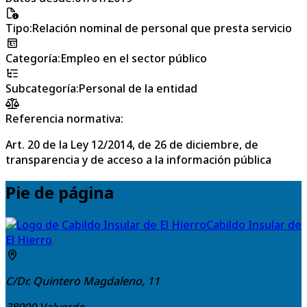
Tipo
:
Relación nominal de personal que presta servicio
Categoría
:
Empleo en el sector público
Subcategoría
:
Personal de la entidad
Referencia normativa:
Art. 20 de la Ley 12/2014, de 26 de diciembre, de
transparencia y de acceso a la información pública
Pie de página
Cabildo Insular de
El Hierro
C/Dr. Quintero Magdaleno, 11
38900
Valverde