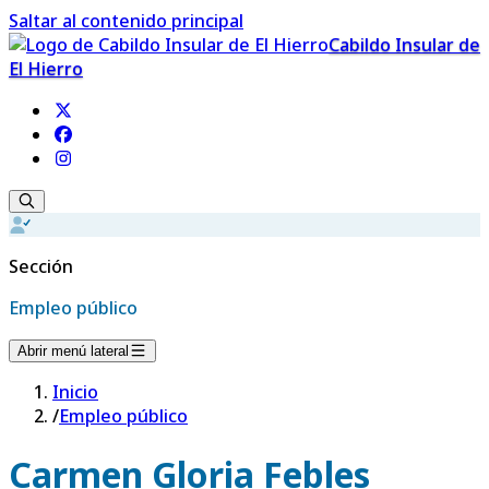
Saltar al contenido principal
Cabildo Insular de
El Hierro
Sección
Empleo público
Abrir menú lateral
Inicio
/
Empleo público
Carmen Gloria Febles