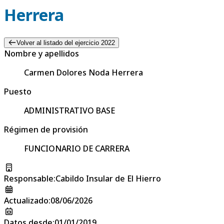
Herrera
Volver al listado del ejercicio 2022
Nombre y apellidos
Carmen Dolores Noda Herrera
Puesto
ADMINISTRATIVO BASE
Régimen de provisión
FUNCIONARIO DE CARRERA
Responsable
:
Cabildo Insular de El Hierro
Actualizado
:
08/06/2026
Datos desde
:
01/01/2019