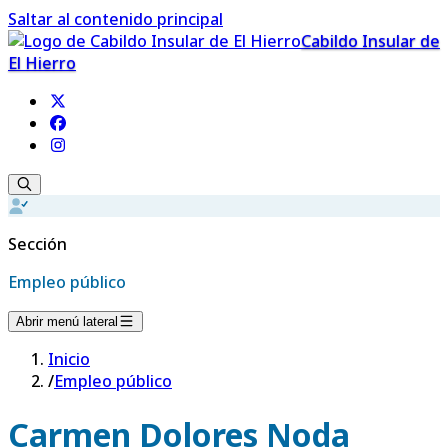
Saltar al contenido principal
Cabildo Insular de
El Hierro
Sección
Empleo público
Abrir menú lateral
Inicio
/
Empleo público
Carmen Dolores Noda