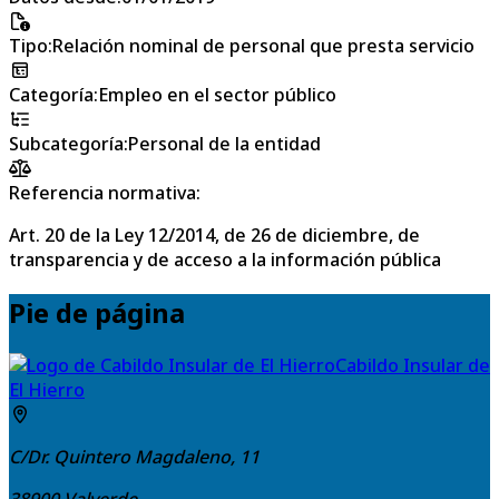
Tipo
:
Relación nominal de personal que presta servicio
Categoría
:
Empleo en el sector público
Subcategoría
:
Personal de la entidad
Referencia normativa:
Art. 20 de la Ley 12/2014, de 26 de diciembre, de
transparencia y de acceso a la información pública
Pie de página
Cabildo Insular de
El Hierro
C/Dr. Quintero Magdaleno, 11
38900
Valverde