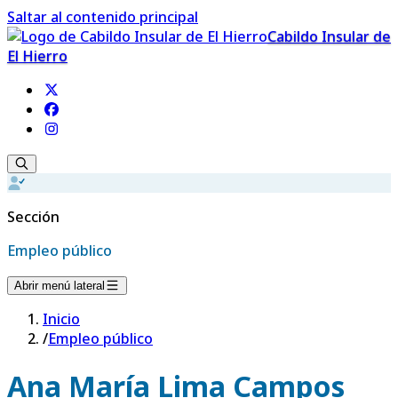
Saltar al contenido principal
Cabildo Insular de
El Hierro
Sección
Empleo público
Abrir menú lateral
Inicio
/
Empleo público
Ana María Lima Campos