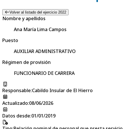
Volver al listado del ejercicio 2022
Nombre y apellidos
Ana María Lima Campos
Puesto
AUXILIAR ADMINISTRATIVO
Régimen de provisión
FUNCIONARIO DE CARRERA
Responsable
:
Cabildo Insular de El Hierro
Actualizado
:
08/06/2026
Datos desde
:
01/01/2019
Tipo
:
Relación nominal de personal que presta servicio