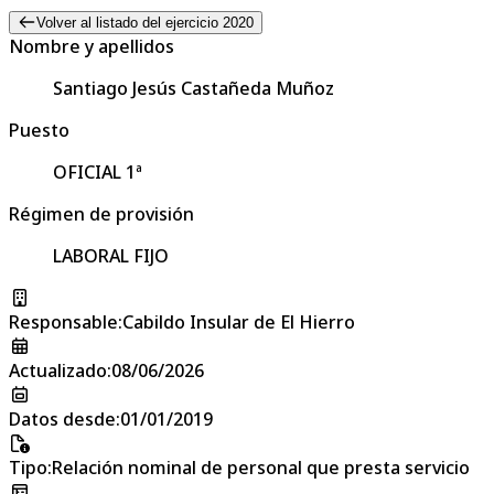
Volver al listado del ejercicio 2020
Nombre y apellidos
Santiago Jesús Castañeda Muñoz
Puesto
OFICIAL 1ª
Régimen de provisión
LABORAL FIJO
Responsable
:
Cabildo Insular de El Hierro
Actualizado
:
08/06/2026
Datos desde
:
01/01/2019
Tipo
:
Relación nominal de personal que presta servicio