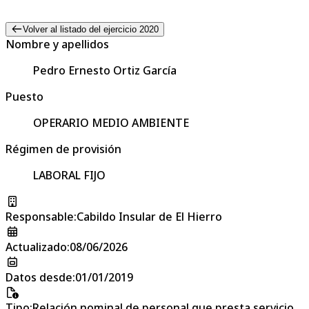
Volver al listado del ejercicio 2020
Nombre y apellidos
Pedro Ernesto Ortiz García
Puesto
OPERARIO MEDIO AMBIENTE
Régimen de provisión
LABORAL FIJO
Responsable
:
Cabildo Insular de El Hierro
Actualizado
:
08/06/2026
Datos desde
:
01/01/2019
Tipo
:
Relación nominal de personal que presta servicio