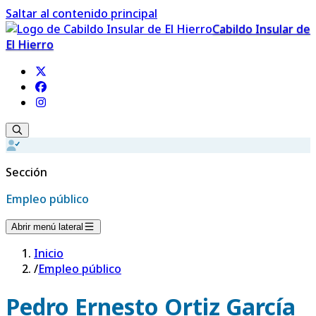
Saltar al contenido principal
Cabildo Insular de
El Hierro
Sección
Empleo público
Abrir menú lateral
Inicio
/
Empleo público
Pedro Ernesto Ortiz García