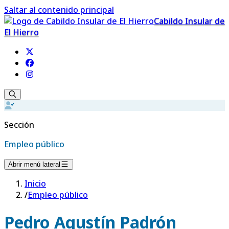
Saltar al contenido principal
Cabildo Insular de
El Hierro
Sección
Empleo público
Abrir menú lateral
Inicio
/
Empleo público
Pedro Agustín Padrón