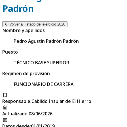
Padrón
Volver al listado del ejercicio 2020
Nombre y apellidos
Pedro Agustín Padrón Padrón
Puesto
TÉCNICO BASE SUPERIOR
Régimen de provisión
FUNCIONARIO DE CARRERA
Responsable
:
Cabildo Insular de El Hierro
Actualizado
:
08/06/2026
Datos desde
:
01/01/2019