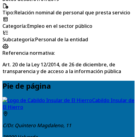
Tipo
:
Relación nominal de personal que presta servicio
Categoría
:
Empleo en el sector público
Subcategoría
:
Personal de la entidad
Referencia normativa:
Art. 20 de la Ley 12/2014, de 26 de diciembre, de
transparencia y de acceso a la información pública
Pie de página
Cabildo Insular de
El Hierro
C/Dr. Quintero Magdaleno, 11
38900
Valverde