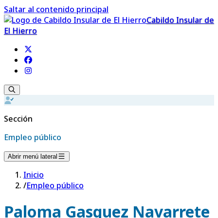
Saltar al contenido principal
Cabildo Insular de
El Hierro
Sección
Empleo público
Abrir menú lateral
Inicio
/
Empleo público
Paloma Gasquez Navarrete