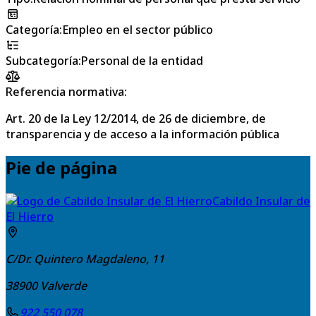
Categoría
:
Empleo en el sector público
Subcategoría
:
Personal de la entidad
Referencia normativa:
Art. 20 de la Ley 12/2014, de 26 de diciembre, de
transparencia y de acceso a la información pública
Pie de página
Cabildo Insular de
El Hierro
C/Dr. Quintero Magdaleno, 11
38900
Valverde
922 550 078