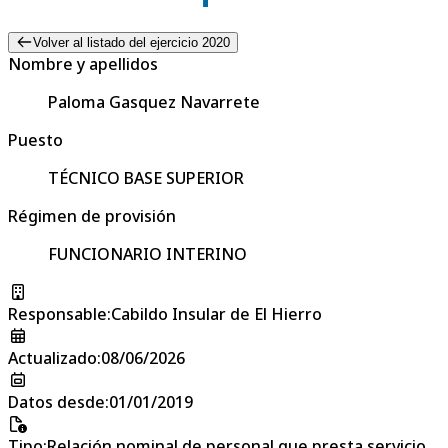
Volver al listado del ejercicio 2020
Nombre y apellidos
Paloma Gasquez Navarrete
Puesto
TÉCNICO BASE SUPERIOR
Régimen de provisión
FUNCIONARIO INTERINO
Responsable
:
Cabildo Insular de El Hierro
Actualizado
:
08/06/2026
Datos desde
:
01/01/2019
Tipo
:
Relación nominal de personal que presta servicio