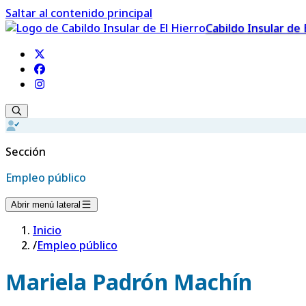
Saltar al contenido principal
Cabildo Insular de 
Sección
Empleo público
Abrir menú lateral
Inicio
/
Empleo público
Mariela Padrón Machín