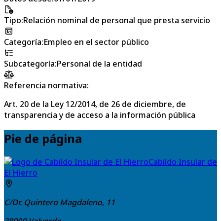
Tipo
:
Relación nominal de personal que presta servicio
Categoría
:
Empleo en el sector público
Subcategoría
:
Personal de la entidad
Referencia normativa:
Art. 20 de la Ley 12/2014, de 26 de diciembre, de
transparencia y de acceso a la información pública
Pie de página
Cabildo Insular de
El Hierro
C/Dr. Quintero Magdaleno, 11
38900
Valverde