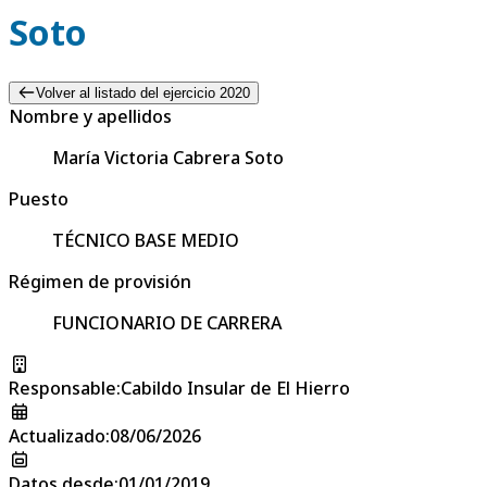
Soto
Volver al listado del ejercicio 2020
Nombre y apellidos
María Victoria Cabrera Soto
Puesto
TÉCNICO BASE MEDIO
Régimen de provisión
FUNCIONARIO DE CARRERA
Responsable
:
Cabildo Insular de El Hierro
Actualizado
:
08/06/2026
Datos desde
:
01/01/2019