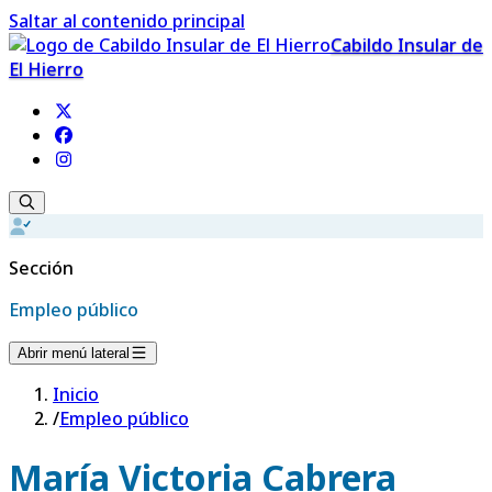
Saltar al contenido principal
Cabildo Insular de
El Hierro
Sección
Empleo público
Abrir menú lateral
Inicio
/
Empleo público
María Victoria Cabrera