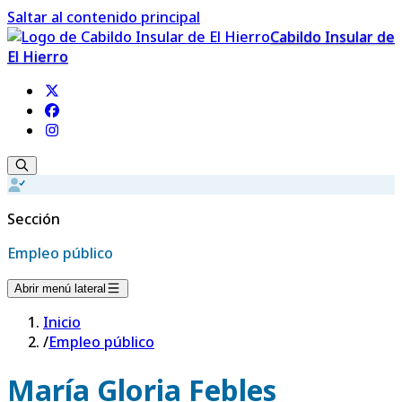
Saltar al contenido principal
Cabildo Insular de
El Hierro
Sección
Empleo público
Abrir menú lateral
Inicio
/
Empleo público
María Gloria Febles