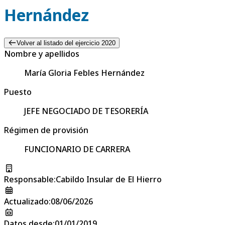
Hernández
Volver al listado del ejercicio 2020
Nombre y apellidos
María Gloria Febles Hernández
Puesto
JEFE NEGOCIADO DE TESORERÍA
Régimen de provisión
FUNCIONARIO DE CARRERA
Responsable
:
Cabildo Insular de El Hierro
Actualizado
:
08/06/2026
Datos desde
:
01/01/2019