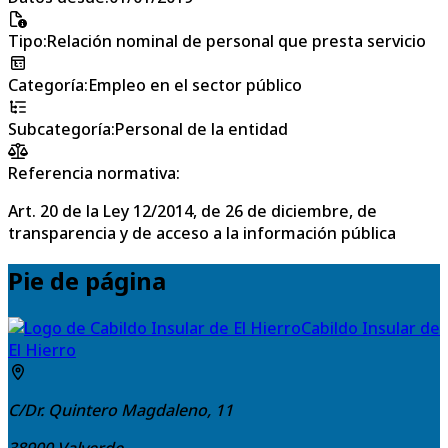
Tipo
:
Relación nominal de personal que presta servicio
Categoría
:
Empleo en el sector público
Subcategoría
:
Personal de la entidad
Referencia normativa:
Art. 20 de la Ley 12/2014, de 26 de diciembre, de
transparencia y de acceso a la información pública
Pie de página
Cabildo Insular de
El Hierro
C/Dr. Quintero Magdaleno, 11
38900
Valverde